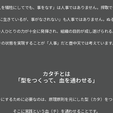
人を犠牲にしてでも、事をなす」は人事ではありません。搾取で
に生きているが、事がなされない」も人事ではありません。ぬ
一人ひとりの力が十全に発揮され、組織の目的が成し遂げられる
その状態を実現することが「人事」だと壺中天では考えています
カタチとは
「型をつくって、血を通わせる」
チにするために必要なのは、原理原則を元にした型（カタ）をつ
そこに実践という血（チ）を通わせることです。