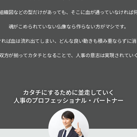
組織図などの型だけがあっても、そこに血が通っていなければ
魂がこめられていない仏像なら作らない方がマシです。
ければ血は流れ出てしまい、どんな良い動きも積み重ならずに消
双方が揃ってカタチとなることで、人事の意志は実現されてい
カタチにするために並走していく
人事のプロフェッショナル・パートナー