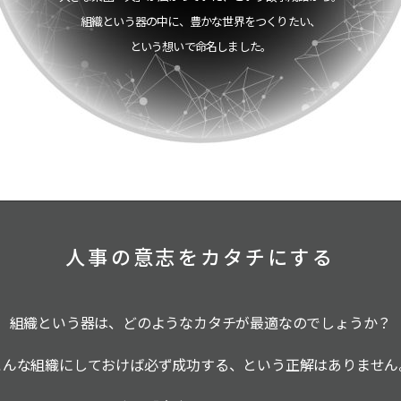
組織という器の中に、豊かな世界をつくりたい、
という想いで命名しました。
人事の意志をカタチにする
組織という器は、どのようなカタチが最適なのでしょうか？
こんな組織にしておけば必ず成功する、という正解はありません